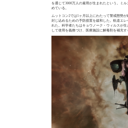
を通じて3000万人の雇用が生まれたという。ミ
めている。
ムットコン2では1ヶ月以上にわたって警戒態勢
封じ込めるための予防措置を緩和した。軌道エレ
れた。科学者たちはキョウノーク・ウィルスが生
して使用を義務づけ、医療施設に解毒剤を補充す