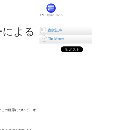
EVEJapan Tools
ーによる
翻訳記事
The Mittani
はこの艦隊について、オ