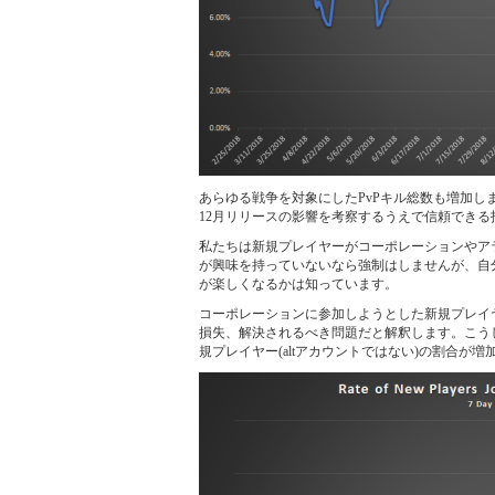
あらゆる戦争を対象にしたPvPキル総数も増加
12月リリースの影響を考察するうえで信頼できる
私たちは新規プレイヤーがコーポレーションやア
が興味を持っていないなら強制はしませんが、自
が楽しくなるかは知っています。
コーポレーションに参加しようとした新規プレイ
損失、解決されるべき問題だと解釈します。こう
規プレイヤー(altアカウントではない)の割合が